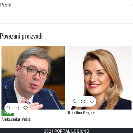
Profil
Povezani proizvodi
Nikolina Brnjac
NEW
Aleksandar Vučić
2021
PORTAL LOGIČNO