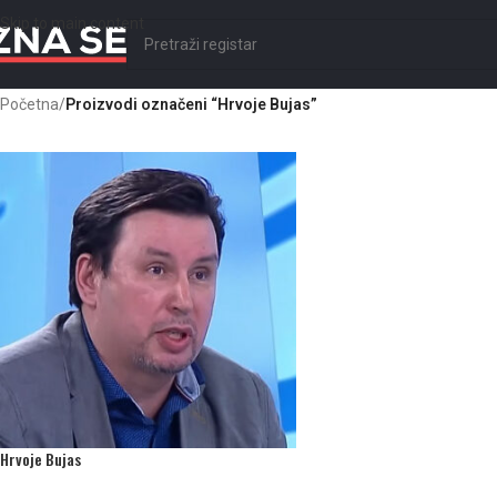
Skip to main content
Početna
/
Proizvodi označeni “Hrvoje Bujas”
Hrvoje Bujas