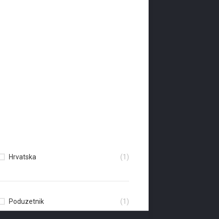
Hrvatska
(1)
Poduzetnik
(1)